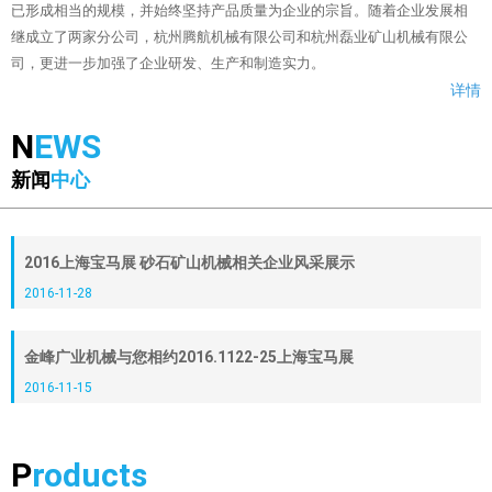
已形成相当的规模，并始终坚持产品质量为企业的宗旨。随着企业发展相
继成立了两家分公司，杭州腾航机械有限公司和杭州磊业矿山机械有限公
司，更进一步加强了企业研发、生产和制造实力。
详情
N
EWS
新闻
中心
2016上海宝马展 砂石矿山机械相关企业风采展示
2016-11-28
金峰广业机械与您相约2016.1122-25上海宝马展
2016-11-15
P
roducts