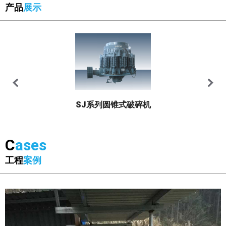
产品
展示
SJ系列圆锥式破碎机
C
ases
工程
案例